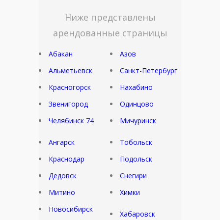
Ниже представлены
арендованные страницы
Абакан
Азов
Альметьевск
Санкт-Петербург
Красногорск
Нахабино
Звенигород
Одинцово
Челябинск 74
Мичуринск
Ангарск
Тобольск
Краснодар
Подольск
Дедовск
Снегири
Митино
Химки
Новосибирск
Хабаровск