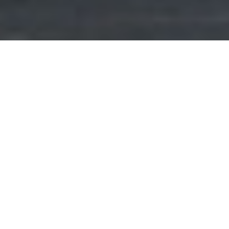
Эту страницу можно
Арендовать под свою
службу эвакуации!
ПОДРОБНЕЕ