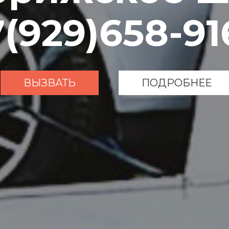
7(929)658-91
ВЫЗВАТЬ
ПОДРОБНЕЕ