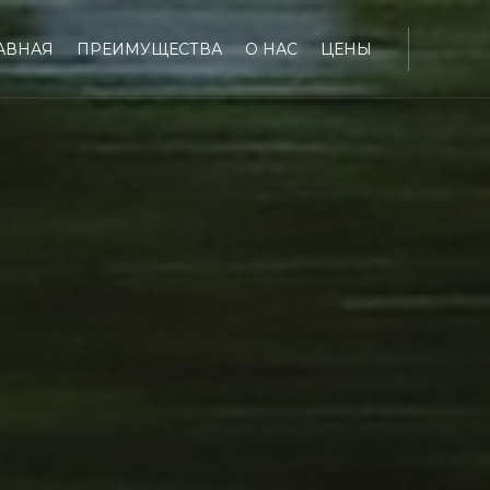
АВНАЯ
ПРЕИМУЩЕСТВА
О НАС
ЦЕНЫ