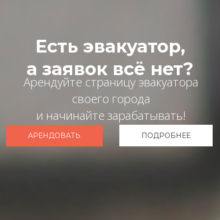
Есть эвакуатор,
а заявок всё нет?
Арендуйте страницу эвакуатора
своего города
и начинайте зарабатывать!
АРЕНДОВАТЬ
ПОДРОБНЕЕ