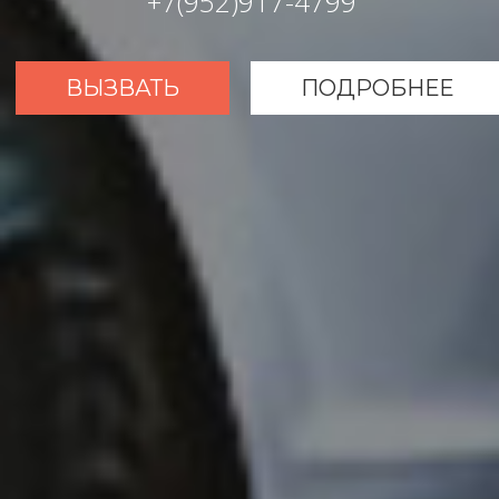
+7(952)917-4799
ВЫЗВАТЬ
ПОДРОБНЕЕ